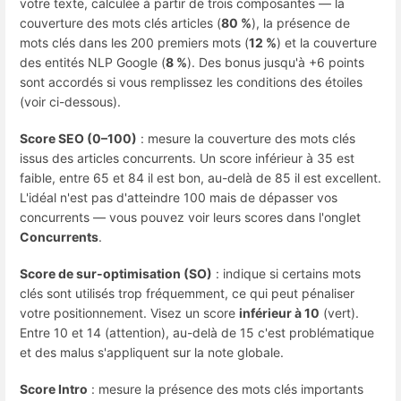
votre texte, calculée à partir de trois composantes — la
couverture des mots clés articles (
80 %
), la présence de
mots clés dans les 200 premiers mots (
12 %
) et la couverture
des entités NLP Google (
8 %
). Des bonus jusqu'à +6 points
sont accordés si vous remplissez les conditions des étoiles
(voir ci-dessous).
Score SEO (0–100)
: mesure la couverture des mots clés
issus des articles concurrents. Un score inférieur à 35 est
faible, entre 65 et 84 il est bon, au-delà de 85 il est excellent.
L'idéal n'est pas d'atteindre 100 mais de dépasser vos
concurrents — vous pouvez voir leurs scores dans l'onglet
Concurrents
.
Score de sur-optimisation (SO)
: indique si certains mots
clés sont utilisés trop fréquemment, ce qui peut pénaliser
votre positionnement. Visez un score
inférieur à 10
(vert).
Entre 10 et 14 (attention), au-delà de 15 c'est problématique
et des malus s'appliquent sur la note globale.
Score Intro
: mesure la présence des mots clés importants