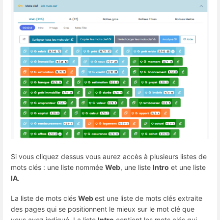
Si vous cliquez dessus vous aurez accès à plusieurs listes de
mots clés : une liste nommée
Web
, une liste
Intro
et une liste
IA
.
La liste de mots clés
Web
est une liste de mots clés extraite
des pages qui se positionnent le mieux sur le mot clé que
vous avez indiqué. La liste
Intro
contient les mots clés qui