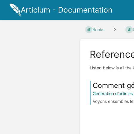
Articlum - Documentation
Books
Referenc
Listed below is all the
Comment gén
Génération d'articles
Voyons ensembles les 