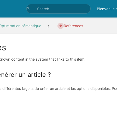
Bienvenue s
Optimisation sémantique
References
es
 known content in the system that links to this item.
érer un article ?
différentes façons de créer un article et les options disponibles. Pou